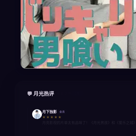
💬 月光热评
· 夜影之声
3条
月下独影
会员
★★★★★
月亮影视的片单太有品味了！《月光男孩》和《爱乐之城
2026-07-21 10:08