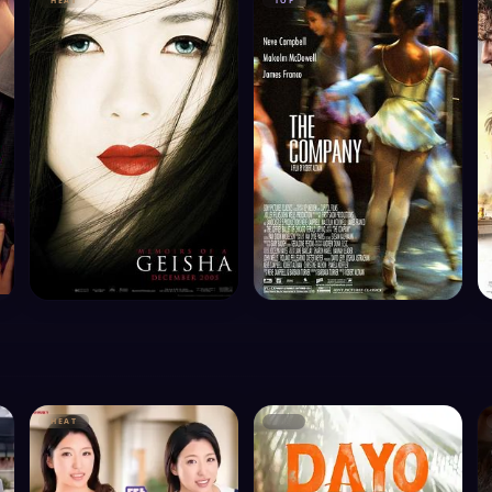
HEAT
TOP
HEAT
精选